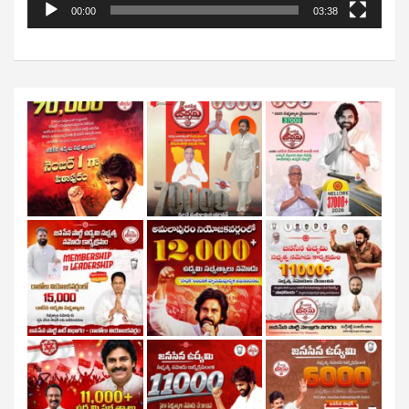
00:00
03:38