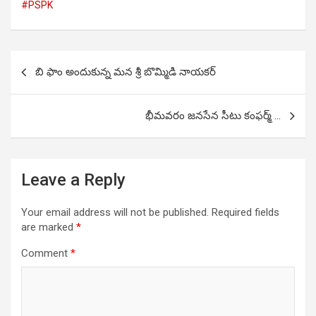
#PSPK
Post
బి ఫాం అందుకున్న మన శ్రీ బొమ్మిడి నాయకర్
navigation
భీమవరం జనసేన సీటు కంఫర్మ్ …
Leave a Reply
Your email address will not be published.
Required fields
are marked
*
Comment
*