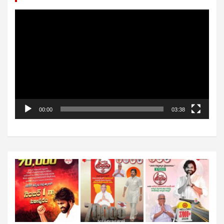
Video
Player
00:00
03:38