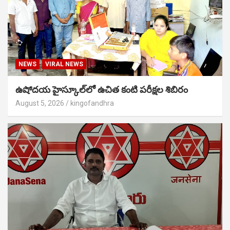
NEWS
VIRAL NEWS
ఉషోదయ హైస్కూల్‌లో ఉచిత కంటి పరీక్షల శిబిరం
August 5, 2026
kingofandhra