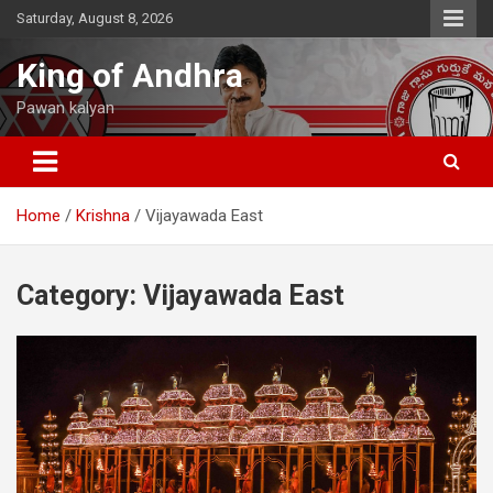
Skip
Saturday, August 8, 2026
to
content
King of Andhra
Pawan kalyan
Home
Krishna
Vijayawada East
Category:
Vijayawada East