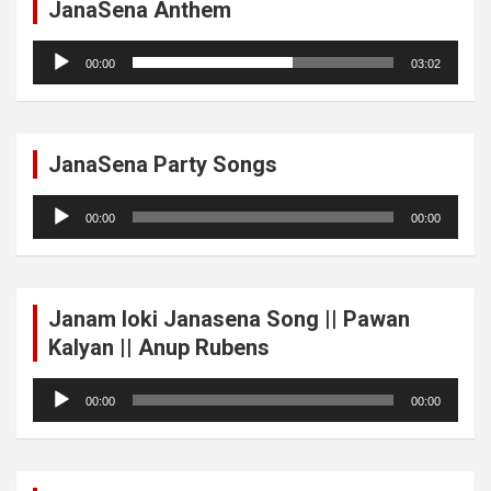
JanaSena Anthem
Audio
00:00
03:02
Player
JanaSena Party Songs
Audio
00:00
00:00
Player
Janam loki Janasena Song || Pawan
Kalyan || Anup Rubens
Audio
00:00
00:00
Player