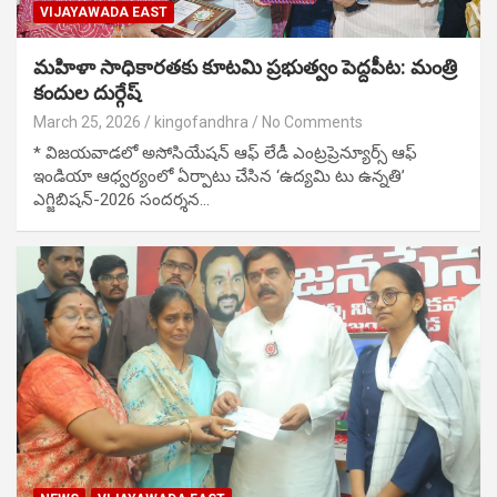
VIJAYAWADA EAST
మహిళా సాధికారతకు కూటమి ప్రభుత్వం పెద్దపీట: మంత్రి
కందుల దుర్గేష్
March 25, 2026
kingofandhra
No Comments
* విజయవాడలో అసోసియేషన్ ఆఫ్ లేడీ ఎంట్రప్రెన్యూర్స్ ఆఫ్
ఇండియా ఆధ్వర్యంలో ఏర్పాటు చేసిన ‘ఉద్యమి టు ఉన్నతి’
ఎగ్జిబిషన్-2026 సందర్శన…