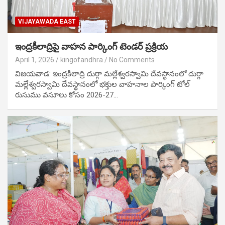
VIJAYAWADA EAST
ఇంద్రకీలాద్రిపై వాహన పార్కింగ్ టెండర్ ప్రక్రియ
April 1, 2026
kingofandhra
No Comments
విజయవాడ: ఇంద్రకీలాద్రి దుర్గా మల్లేశ్వరస్వామి దేవస్థానంలో దుర్గా
మల్లేశ్వరస్వామి దేవస్థానంలో భక్తుల వాహనాల పార్కింగ్ టోల్
రుసుము వసూలు కోసం 2026-27…