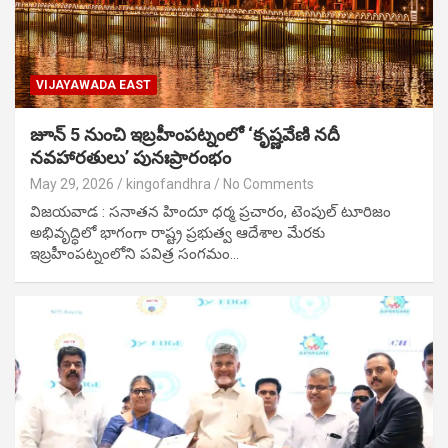
VIJAYAWADA EAST
జూన్ 5 నుంచి ఇబ్రహీంపట్నంలో ‘కృష్ణవేణి నదీ
నవహారతులు’ పునఃప్రారంభం
May 29, 2026
kingofandhra
No Comments
విజయవాడ : సనాతన హిందూ ధర్మ ప్రచారం, టెంపుల్ టూరిజం
అభివృద్ధిలో భాగంగా రాష్ట్ర ప్రభుత్వ ఆదేశాల మేరకు
ఇబ్రహీంపట్నంలోని పవిత్ర సంగమం…