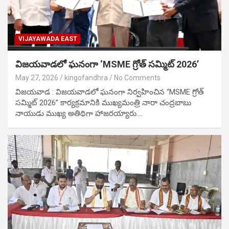
VIJAYAWADA EAST
విజయవాడలో ఘనంగా ‘MSME గ్రోత్ సమ్మిట్ 2026’
May 27, 2026
kingofandhra
No Comments
విజయవాడ : విజయవాడలో ఘనంగా నిర్వహించిన “MSME గ్రోత్
సమ్మిట్ 2026” కార్యక్రమానికి ముఖ్యమంత్రి నారా చంద్రబాబు
నాయుడు ముఖ్య అతిథిగా హాజరయ్యారు.…