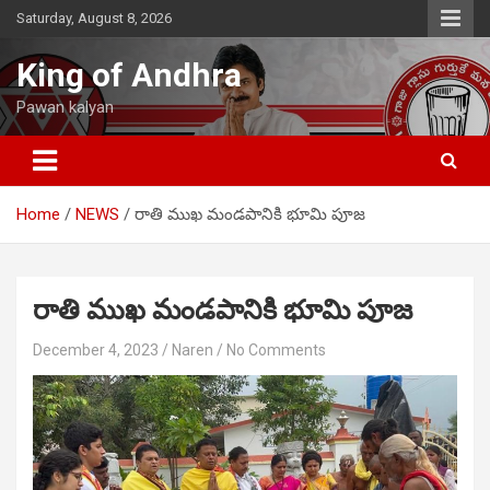
Skip
Saturday, August 8, 2026
to
content
King of Andhra
Pawan kalyan
Home
NEWS
రాతి ముఖ మండపానికి భూమి పూజ
రాతి ముఖ మండపానికి భూమి పూజ
December 4, 2023
Naren
No Comments