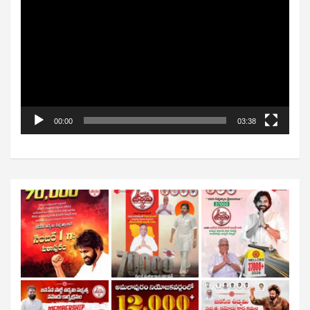
Player
00:00
03:38