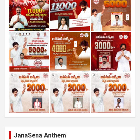
JanaSena Anthem