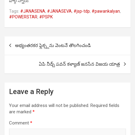
పాల్గొన్నారు.
Tags:
#JANASENA
,
#JANASEVA
,
#jsp-tdp
,
#pawankalyan
,
#POWERSTAR
,
#PSPK
Post
అభ్యంతరకర ఫ్లెక్స్లను వెంటనే తొలగించండి
navigation
ఏపి నీడ్స్ పవన్ కళ్యాణ్ జనసేన విజయ యాత్ర
Leave a Reply
Your email address will not be published.
Required fields
are marked
*
Comment
*