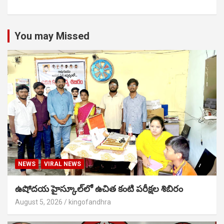
You may Missed
NEWS
VIRAL NEWS
ఉషోదయ హైస్కూల్‌లో ఉచిత కంటి పరీక్షల శిబిరం
August 5, 2026
kingofandhra