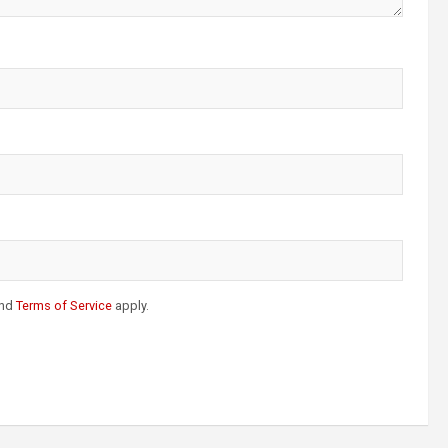
nd
Terms of Service
apply.