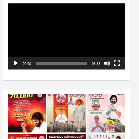
Video
Player
00:00
03:38