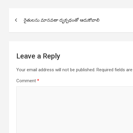
Post
రైతులను మానవతా దృక్పథంతో ఆదుకోవాలి
navigation
Leave a Reply
Your email address will not be published.
Required fields a
Comment
*