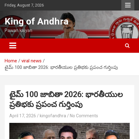
Skip
Friday, August 7, 2026
to
content
King of Andhra
Pawan kalyan
Home
viral news
టైమ్ 100 జాబితా 2026: భారతీయుల ప్రతిభకు ప్రపంచ గుర్తింపు
టైమ్ 100 జాబితా 2026: భారతీయుల
ప్రతిభకు ప్రపంచ గుర్తింపు
April 17, 2026
kingofandhra
No Comments