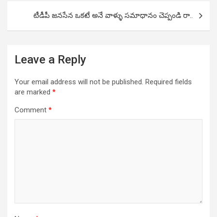
టీడీపీ జనసేన ఒకటే అనే వాళ్ళు సమాధానం చెప్పండి రా..
Leave a Reply
Your email address will not be published.
Required fields
are marked
*
Comment
*