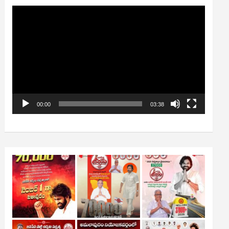
Video
Player
00:00
03:38