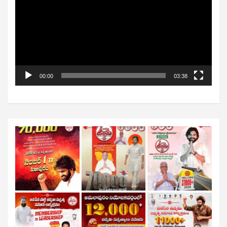
00:00
03:38