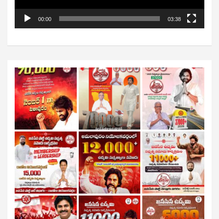
00:00
03:38