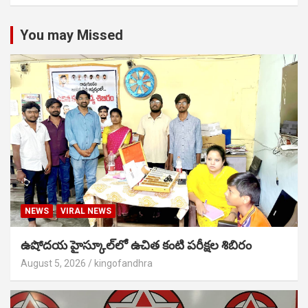
You may Missed
NEWS
VIRAL NEWS
ఉషోదయ హైస్కూల్‌లో ఉచిత కంటి పరీక్షల శిబిరం
August 5, 2026
kingofandhra