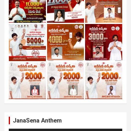
JanaSena Anthem