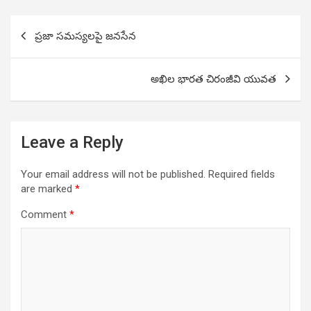
Post
ప్రజా సమస్యలపై జనసేన
navigation
అఖిల భారత చిరంజీవి యువత
Leave a Reply
Your email address will not be published.
Required fields
are marked
*
Comment
*