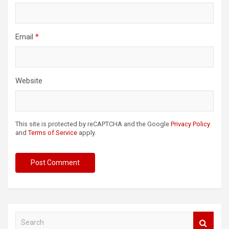
Email
*
Website
This site is protected by reCAPTCHA and the Google
Privacy Policy
and
Terms of Service
apply.
S
e