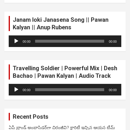
Janam loki Janasena Song || Pawan
Kalyan || Anup Rubens
Audio
00:00
00:00
Player
Travelling Soldier | Powerful Mix | Desh
Bachao | Pawan Kalyan | Audio Track
Audio
00:00
00:00
Player
Recent Posts
ఏపీ బ్రాండ్ అంబాసిడర్‌గా చిరంజీవి? క్లారిటీ ఇచ్చిన ఆయన టీమ్