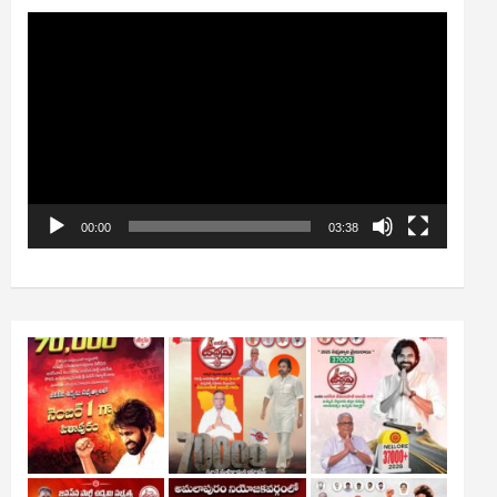
Video
Player
00:00
03:38