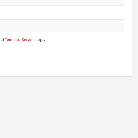
nd
Terms of Service
apply.