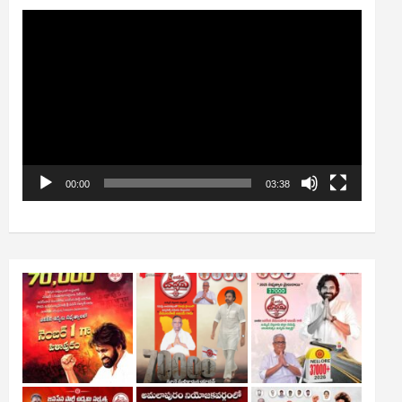
Video
Player
00:00
03:38