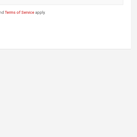
nd
Terms of Service
apply.