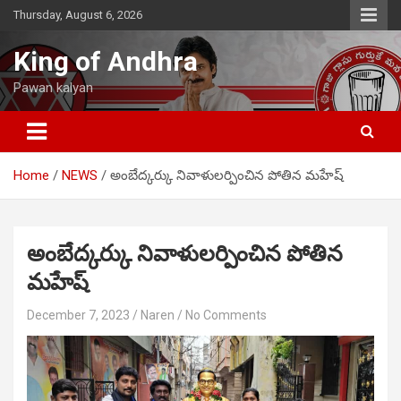
Skip
Thursday, August 6, 2026
to
content
King of Andhra
Pawan kalyan
Home
NEWS
అంబేద్కర్కు నివాళులర్పించిన పోతిన మహేష్
అంబేద్కర్కు నివాళులర్పించిన పోతిన
మహేష్
December 7, 2023
Naren
No Comments