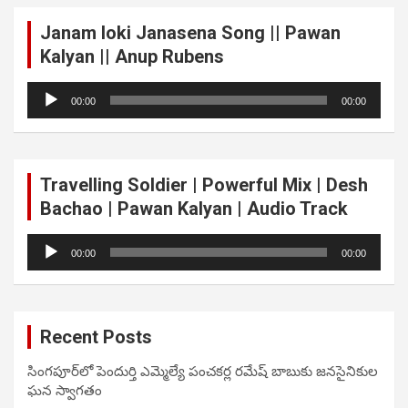
Janam loki Janasena Song || Pawan
Kalyan || Anup Rubens
Audio
00:00
00:00
Player
Travelling Soldier | Powerful Mix | Desh
Bachao | Pawan Kalyan | Audio Track
Audio
00:00
00:00
Player
Recent Posts
సింగపూర్‌లో పెందుర్తి ఎమ్మెల్యే పంచకర్ల రమేష్ బాబుకు జనసైనికుల
ఘన స్వాగతం