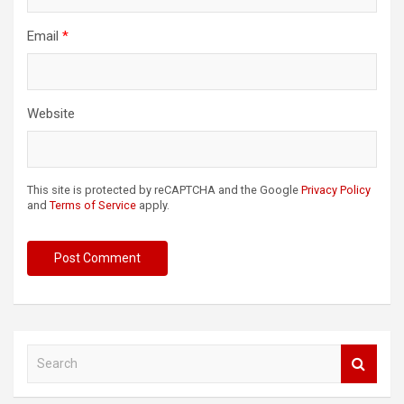
Email
*
Website
This site is protected by reCAPTCHA and the Google
Privacy Policy
and
Terms of Service
apply.
S
e
a