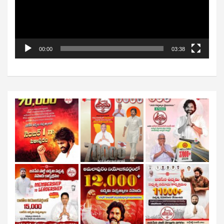
00:00
03:38