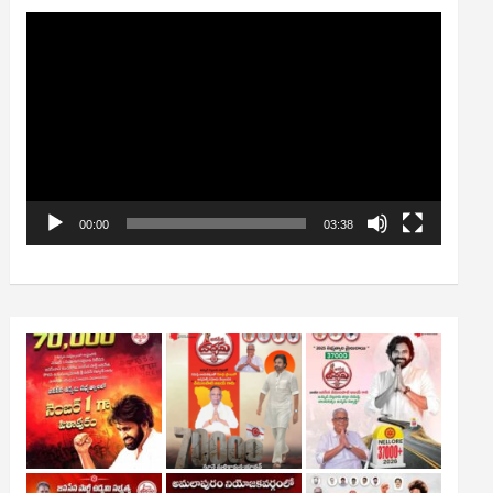
Video
Player
00:00
03:38