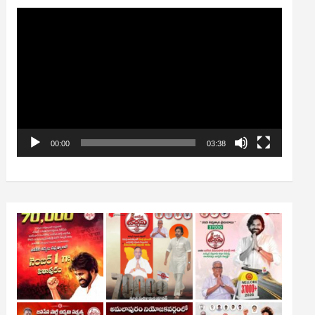
Video
Player
00:00
03:38