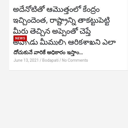
NEWS
దోచుకునే వారికే అధికారం ఇస్తాం…
June 13, 2021
Bodapati
No Comments