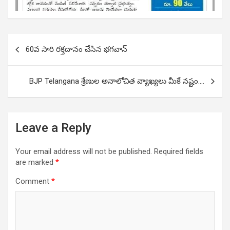
Post
60వ సారి రక్తదానం చేసిన భగవాన్
navigation
BJP Telangana శ్రేణుల అనాలోచిత వ్యాఖ్యలు మీకే నష్టం….
Leave a Reply
Your email address will not be published.
Required fields
are marked
*
Comment
*