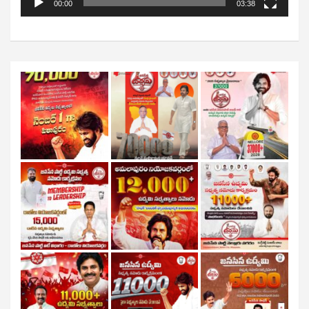
00:00
03:38