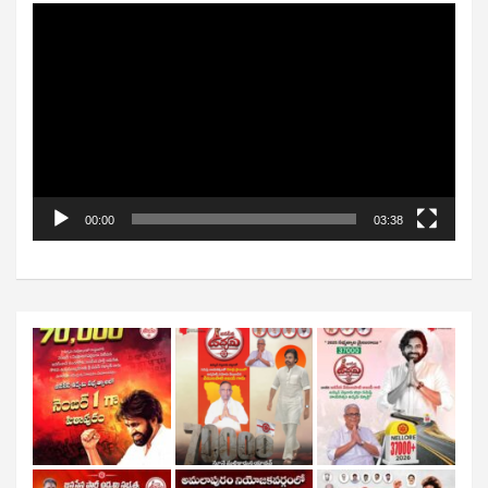
Video
Player
00:00
03:38