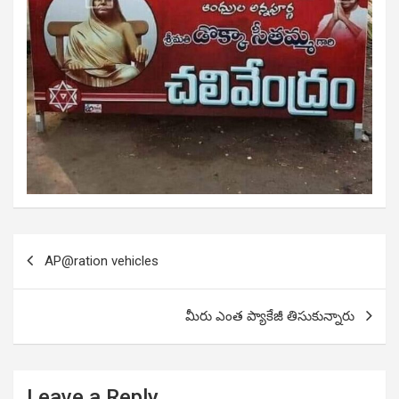
Post
AP@ration vehicles
navigation
మీరు ఎంత ప్యాకేజీ తిసుకున్నారు
Leave a Reply