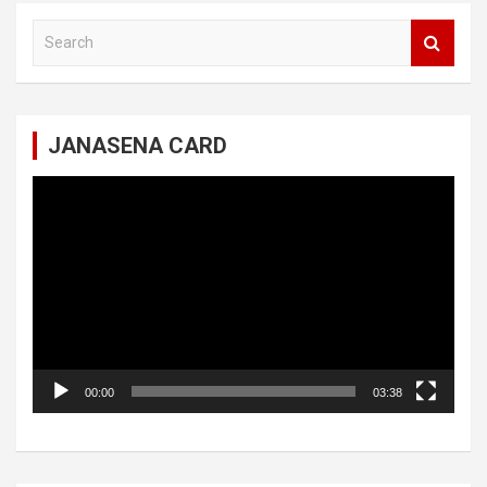
S
e
a
r
c
JANASENA CARD
h
Video
Player
00:00
03:38