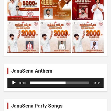
JanaSena Anthem
Audio
00:00
03:02
Player
JanaSena Party Songs