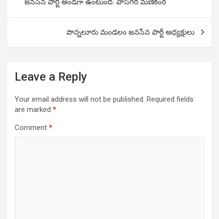
జనసేన పార్టీ అండగా ఉంటుంది: వాసగిరి మణికంఠ
పొన్నలూరు మండలం జనసేన పార్టీ అధ్యక్షులు
Leave a Reply
Your email address will not be published.
Required fields
are marked
*
Comment
*