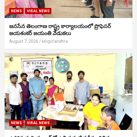
NEWS
VIRAL NEWS
జనసేన తెలంగాణ రాష్ట్ర కార్యాలయంలో ప్రొఫెసర్
జయశంకర్ జయంతి వేడుకలు
August 7, 2026
kingofandhra
NEWS
VIRAL NEWS