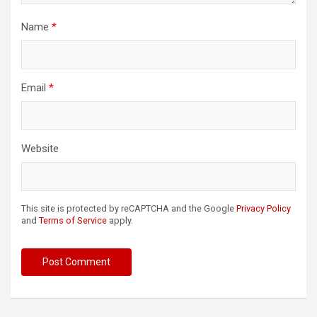
Name
*
Email
*
Website
This site is protected by reCAPTCHA and the Google
Privacy Policy
and
Terms of Service
apply.