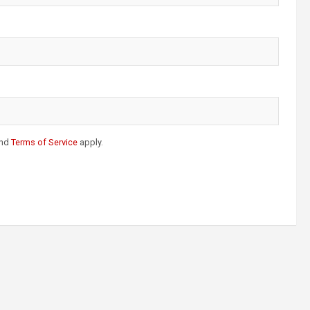
nd
Terms of Service
apply.