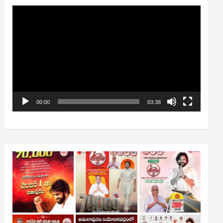
Video
Player
00:00
03:38