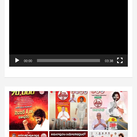
Video
Player
00:00
03:38