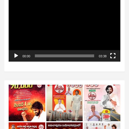
Video
Player
00:00
03:38