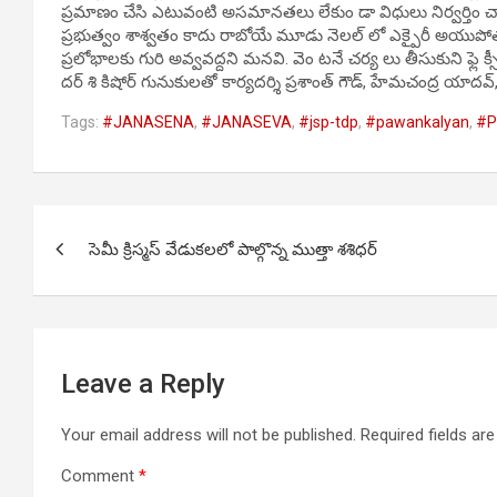
ప్రమాణం చేసి ఎటువంటి అసమానతలు లేకుం డా విధులు నిర్వర్తిం 
ప్రభుత్వం శాశ్వతం కాదు రాబోయే మూడు నెలల్ లో ఎక్పైరీ అయుపోతు
ప్రలోభాలకు గురి అవ్వవద్దని మనవి. వెం టనే చర్య లు తీసుకుని ఫ్లె క్స
దర్ శి కిషోర్ గునుకులతో కార్యదర్శి ప్రశాంత్ గౌడ్, హేమచంద్ర యాదవ్, ష
Tags:
#JANASENA
,
#JANASEVA
,
#jsp-tdp
,
#pawankalyan
,
#P
Post
సెమీ క్రిస్మస్ వేడుకలలో పాల్గొన్న ముత్తా శశిధర్
navigation
Leave a Reply
Your email address will not be published.
Required fields a
Comment
*