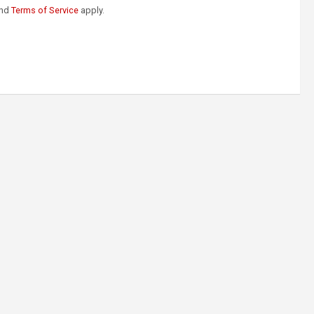
nd
Terms of Service
apply.