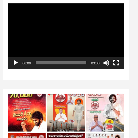
Video
Player
00:00
03:38