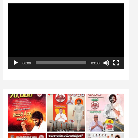
Video
Player
00:00
03:38