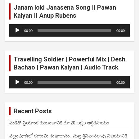
Janam loki Janasena Song || Pawan
Kalyan || Anup Rubens
Audio
00:00
00:00
Player
Travelling Soldier | Powerful Mix | Desh
Bachao | Pawan Kalyan | Audio Track
Audio
00:00
00:00
Player
Recent Posts
మెడికో ప్రియాంక కుటుంబానికి రూ.20 లక్షల ఆర్థికసాయం
వల్లంపూడిలో కూటమి శంఖారావం.. మజ్జి శ్రీనివాసరావు విజయానికి