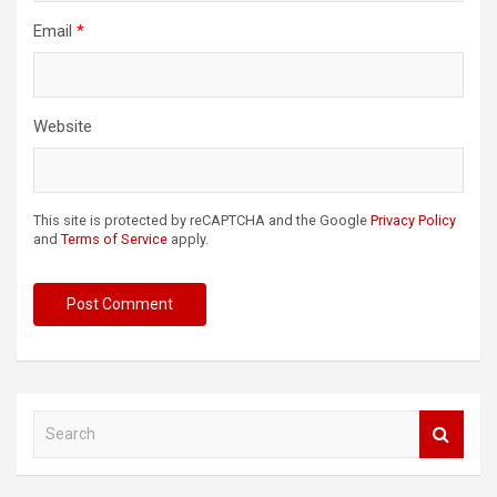
Email
*
Website
This site is protected by reCAPTCHA and the Google
Privacy Policy
and
Terms of Service
apply.
S
e
a
r