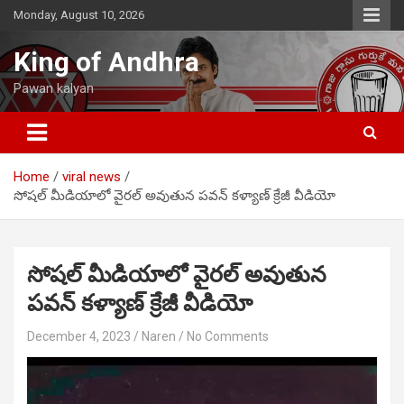
Skip
Monday, August 10, 2026
to
content
King of Andhra
Pawan kalyan
Home
viral news
సోషల్ మీడియాలో వైరల్ అవుతున పవన్ కళ్యాణ్ క్రేజీ వీడియో
సోషల్ మీడియాలో వైరల్ అవుతున
పవన్ కళ్యాణ్ క్రేజీ వీడియో
December 4, 2023
Naren
No Comments