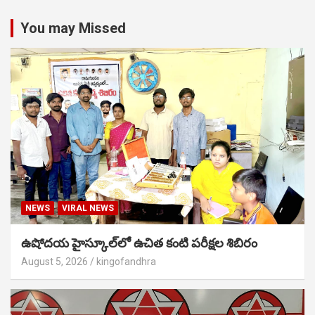
You may Missed
NEWS
VIRAL NEWS
ఉషోదయ హైస్కూల్‌లో ఉచిత కంటి పరీక్షల శిబిరం
August 5, 2026
kingofandhra