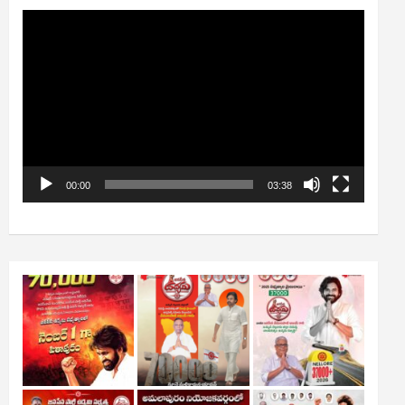
Video
Player
00:00
03:38