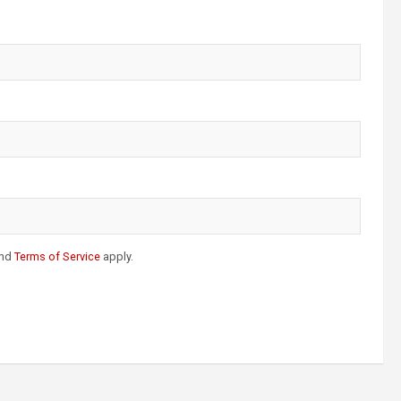
nd
Terms of Service
apply.