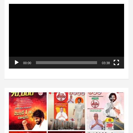
Video
Player
00:00
03:38