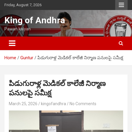
Skip
Friday, August 7, 2026
to
content
King of Andhra
Pawan kalyan
Home
Guntur
పిడుగురాళ్ల మెడికల్ కాలేజీ నిర్మాణ పనులపై సమీక్ష
పిడుగురాళ్ల మెడికల్ కాలేజీ నిర్మాణ
పనులపై సమీక్ష
March 25, 2026
kingofandhra
No Comments