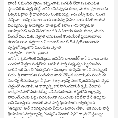
వారికి సముచిత స్థానం కల్పించాలి. పదవికి లేదా ఓ సముచిత
స్థానానికి ఓ వ్యక్తి కరెక్ట్ అనిపించినప్పుడు కులం, మతం, ప్రాంతాలను
పక్కనపెట్టాలి. శ్రీ దామోదరం సంజీవయ్య గారు ఎస్సీ కులం నుంచి
వచ్చినా… అన్ని కులాల వారు ఆయన్ను ప్రేమించారు కనుకే ఆయన
ముఖ్యమంత్రి అయ్యారు. డా.అబ్దుల్ కలాం గారు రాష్ట్రపతి
అయ్యారంటే దాని వెనుక అందరి సహకారం ఉంది. కులం, మతం
మీదనే ముందుకు వెళ్లాలి అనుకుంటే కొంతమేరకే ప్రయోజనాలు
కలుగుతాయి. దీర్ఘకాలం నిలబడాలి అంటే దేశ ప్రయోజనాలను
దృష్టిలో పెట్టుకొని ముందుకు వెళ్లాలి.
• ఉద్యమి… సాధక్… ప్రదాత
జనసేన క్రియాశీలక సభ్యుడు, జనసేన వాలంటీర్ అనే పదాలు నాకు
ఎందుకో పెద్దగా నచ్చలేదు. జనసేన పార్టీ సభ్యత్వం స్వీకరించిన
వారిని ఇక నుంచి ‘‘ఉద్యమి’’గా పిలుద్దాం. ఉద్యమి అనేది సంస్కృతి
పదం. శ్రీ నారాయణ పండితుల వారు చెప్పిన సుభాషితం నుంచి ఈ
పదాన్ని తీసుకున్నాం. ఏదైనా సత్కార్యాన్ని సంకల్పించినప్పుడు దృఢ
చిత్తంతో ఉండాలి. ఆ కార్యాన్ని కొనసాగించడానికి కృషి చేయాలి.
కార్యసాధనలో ఎదురయ్యే ఒడిదుడుకులను తట్టుకొని లక్ష్యాన్ని
సాధించేందుకు పట్టు వదలకుండా ముందుకు కదిలేవాడినే ఉద్యమి
అని పిలుస్తారు. అందుకే మన పార్టీ క్రియాశీలక కార్యకర్తలకు
‘‘ఉద్యమి’’ అనే గౌరవప్రదమైన పేరును ఖరారు చేశాం. ఇక నుంచి పార్టీ
క్రియాశీలక సభ్యత్వాన్ని ‘‘ఉద్యమి మెంబర్ షిప్’’ గా ప్రకటిస్తున్నాం.