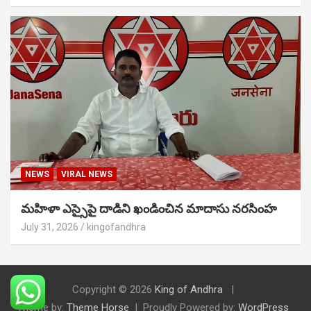
NEWS
VIRAL NEWS
మహిళా ఎస్సైపై దాడిని ఖండించిన మాదాసు నరసింహ
July 31, 2026
kingofandhra
Copyright © 2026
King of Andhra
Theme by:
Theme Horse
Proudly Powered by:
WordPress