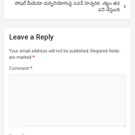
సోషల్ మీడియా దుర్వినియోగంపై పవన్ హెచ్చరిక.. చట్టం తన
పని చేస్తుంది
Leave a Reply
Your email address will not be published.
Required fields
are marked
*
Comment
*