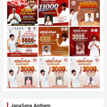
JanaSena Anthem