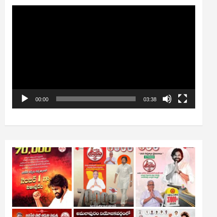
Video
Player
00:00
03:38