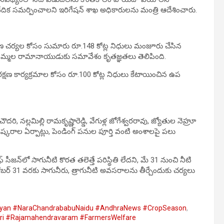
ిక సమర్పించాలని ఇరిగేషన్ శాఖ అధికారులను మంత్రి ఆదేశించారు.
రక్షణ చర్యల కోసం సుమారు రూ.148 కోట్ల నిధులు మంజూరు చేసిన
ిమ్మల రామానాయుడుకు సమావేశం కృతజ్ఞతలు తెలిపింది.
క్షణ కార్యక్రమాల కోసం రూ.100 కోట్ల నిధులు కేటాయించిన ఉప
రి, నల్లమిల్లి రామకృష్ణారెడ్డి, వేగుళ్ల జోగేశ్వరరావు, జ్యోతుల నెహ్రూ
ష్కరాల ఏర్పాట్లు, పెండింగ్ పనుల పూర్తి వంటి అంశాలపై పలు
 సీజన్‌లో సాగునీటి కొరత తలెత్తే పరిస్థితి లేదని, మే 31 నుంచి నీటి
్టోబర్ 31 వరకు సాగునీరు, త్రాగునీటి అవసరాలను తీర్చేందుకు చర్యలు
yan #NaraChandrababuNaidu #AndhraNews #CropSeason
,
vari #Rajamahendravaram #FarmersWelfare