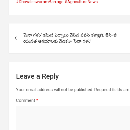
#DhavaleswaramBarrage #AgricultureNews
Post
‘సేనా గళం’ కమిటీ ఏర్పాటు చేసిన పవన్ కళ్యాణ్, జెన్-జీ
navigation
యువత ఆశయాలకు వేదికగా ‘సేనా గళం’
Leave a Reply
Your email address will not be published.
Required fields a
Comment
*