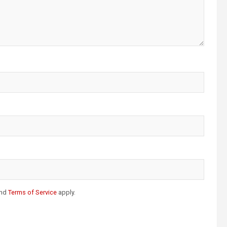
nd
Terms of Service
apply.